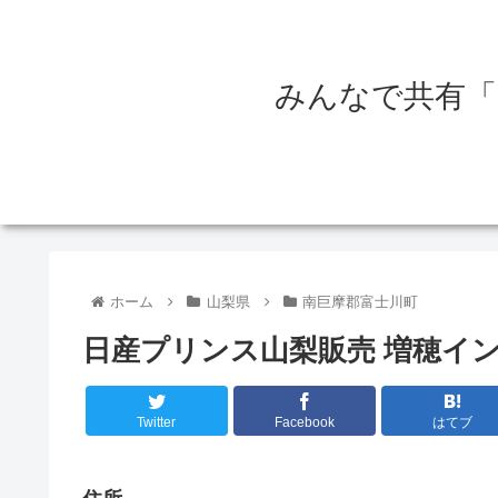
みんなで共有「
ホーム
山梨県
南巨摩郡富士川町
日産プリンス山梨販売 増穂イ
Twitter
Facebook
はてブ