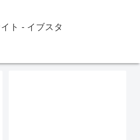
ト - イブスタ