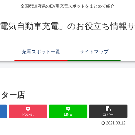
全国都道府県のEV用充電スポットをまとめて紹介
電気自動車充電」のお役立ち情報サイ
充電スポット一覧
サイトマップ
ンター店
Pocket
LINE
コピー
2021.03.12