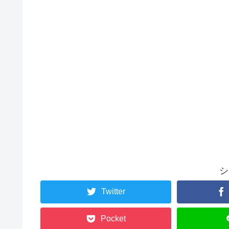
シ
Twitter
Pocket