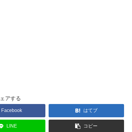
ェアする
Facebook
はてブ
LINE
コピー