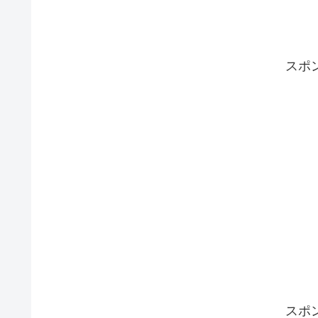
スポ
スポ