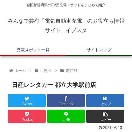
全国都道府県のEV用充電スポットをまとめて紹介
みんなで共有「電気自動車充電」のお役立ち情報
サイト - イブスタ
充電スポット一覧
サイトマップ
ホーム
目黒区
東京都
日産レンタカー 都立大学駅前店
Twitter
Facebook
はてブ
Pocket
LINE
コピー
2021.03.13