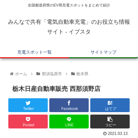
全国都道府県のEV用充電スポットをまとめて紹介
みんなで共有「電気自動車充電」のお役立ち情報
サイト - イブスタ
充電スポット一覧
サイトマップ
ホーム
那須塩原市
栃木県
栃木日産自動車販売 西那須野店
Twitter
Facebook
はてブ
Pocket
LINE
コピー
2021.03.13