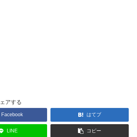
ェアする
Facebook
はてブ
LINE
コピー