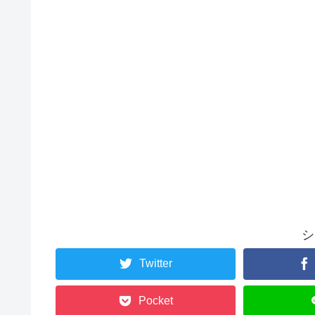
シ
Twitter
Pocket