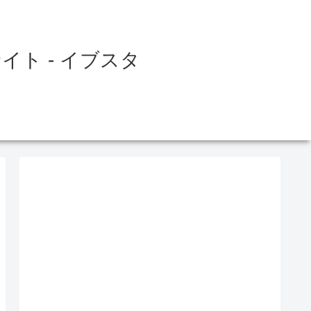
ト - イブスタ