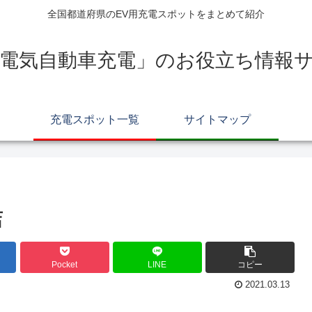
全国都道府県のEV用充電スポットをまとめて紹介
電気自動車充電」のお役立ち情報サイ
充電スポット一覧
サイトマップ
店
Pocket
LINE
コピー
2021.03.13