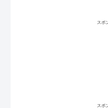
スポ
スポ