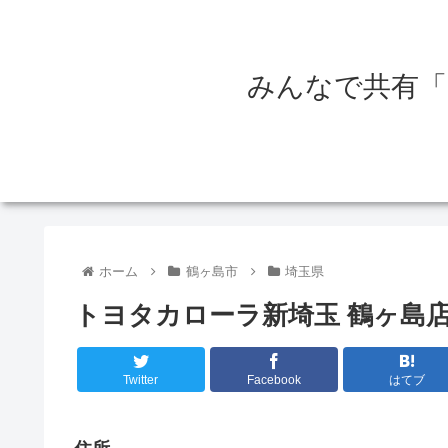
みんなで共有「
ホーム
鶴ヶ島市
埼玉県
トヨタカローラ新埼玉 鶴ヶ島
Twitter
Facebook
はてブ