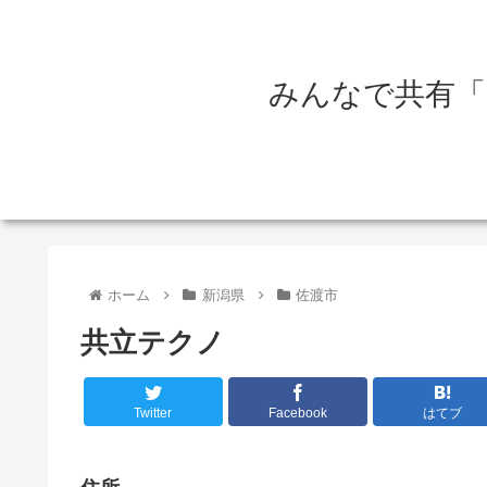
みんなで共有「
ホーム
新潟県
佐渡市
共立テクノ
Twitter
Facebook
はてブ