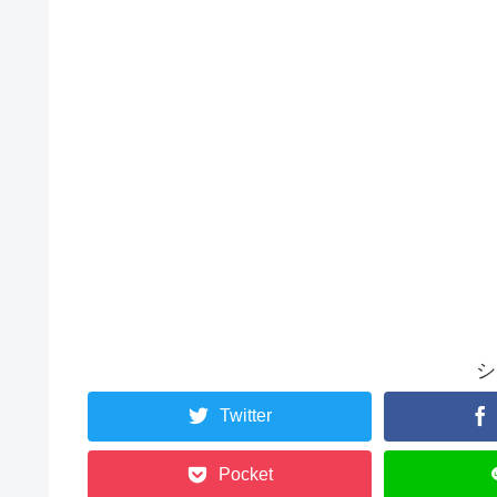
シ
Twitter
Pocket