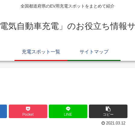
全国都道府県のEV用充電スポットをまとめて紹介
電気自動車充電」のお役立ち情報サイ
充電スポット一覧
サイトマップ
Pocket
LINE
コピー
2021.03.12