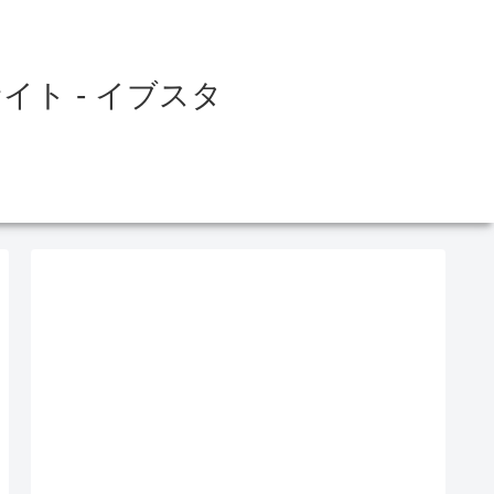
ト - イブスタ