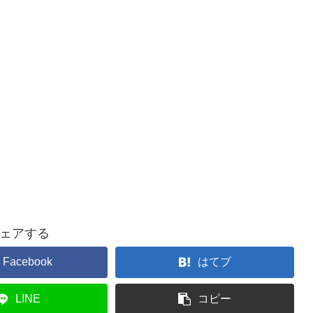
ェアする
Facebook
はてブ
LINE
コピー