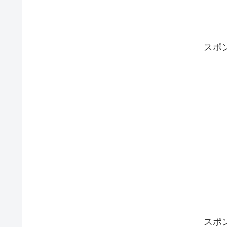
スポ
スポ