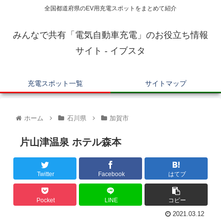
全国都道府県のEV用充電スポットをまとめて紹介
みんなで共有「電気自動車充電」のお役立ち情報
サイト - イブスタ
充電スポット一覧
サイトマップ
ホーム
石川県
加賀市
片山津温泉 ホテル森本
Twitter
Facebook
はてブ
Pocket
LINE
コピー
2021.03.12