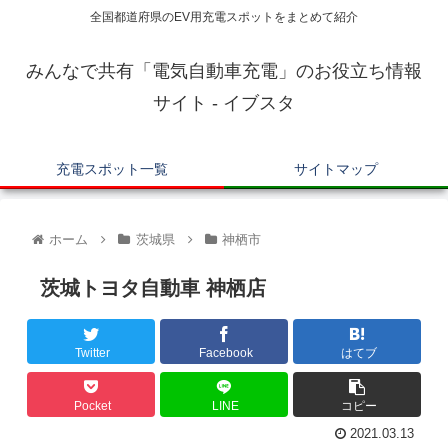
全国都道府県のEV用充電スポットをまとめて紹介
みんなで共有「電気自動車充電」のお役立ち情報
サイト - イブスタ
充電スポット一覧
サイトマップ
ホーム
茨城県
神栖市
茨城トヨタ自動車 神栖店
Twitter
Facebook
はてブ
Pocket
LINE
コピー
2021.03.13