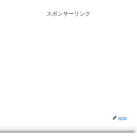
スポンサーリンク
jgrip