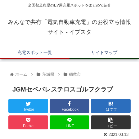
全国都道府県のEV用充電スポットをまとめて紹介
みんなで共有「電気自動車充電」のお役立ち情報
サイト - イブスタ
充電スポット一覧
サイトマップ
ホーム
茨城県
稲敷市
JGMセベバレステロスゴルフクラブ
Twitter
Facebook
はてブ
Pocket
LINE
コピー
2021.03.13