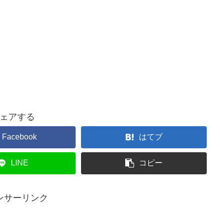
ェアする
Facebook
はてブ
LINE
コピー
ンサーリンク