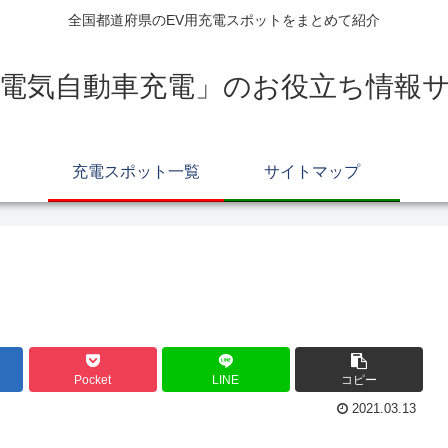
全国都道府県のEV用充電スポットをまとめて紹介
電気自動車充電」のお役立ち情報サイ
充電スポット一覧
サイトマップ
Pocket
LINE
コピー
2021.03.13