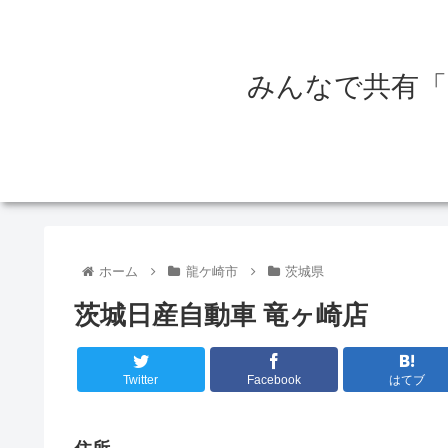
みんなで共有「
ホーム
龍ケ崎市
茨城県
茨城日産自動車 竜ヶ崎店
Twitter
Facebook
はてブ