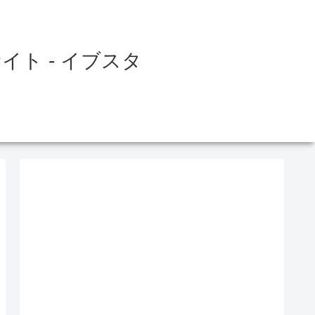
ト - イブスタ