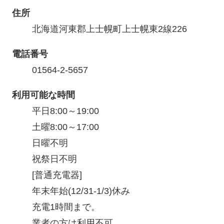
住所
北海道河東郡上士幌町上士幌東2線226
電話番号
01564-2-5657
利用可能な時間
平日8:00～19:00

土曜8:00～17:00

日曜不明

祝祭日不明

[普通充電器]

年末年始(12/31-1/3)休み

充電1時間まで。

業者の方は利用不可。