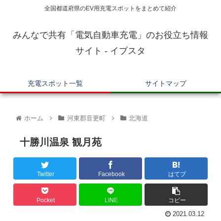
全国都道府県のEV用充電スポットをまとめて紹介
みんなで共有「電気自動車充電」のお役立ち情報
サイト - イブスタ
充電スポット一覧
サイトマップ
ホーム
河東郡音更町
北海道
十勝川温泉 観月苑
Twitter
Facebook
はてブ
Pocket
LINE
コピー
2021.03.12