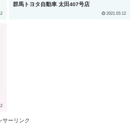
群馬トヨタ自動車 太田407号店
12
2021.03.12
12
ンサーリンク