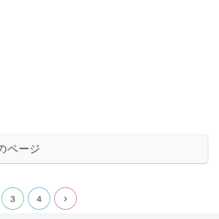
のページ
3
4