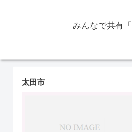
みんなで共有「
太田市