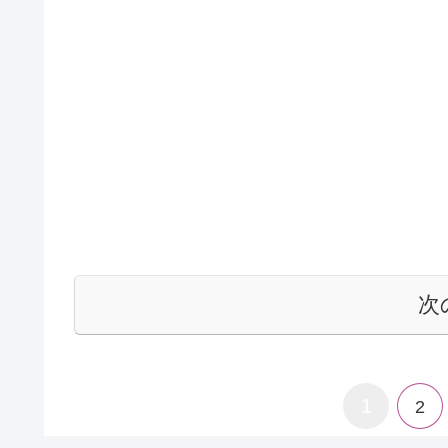
次
1
2