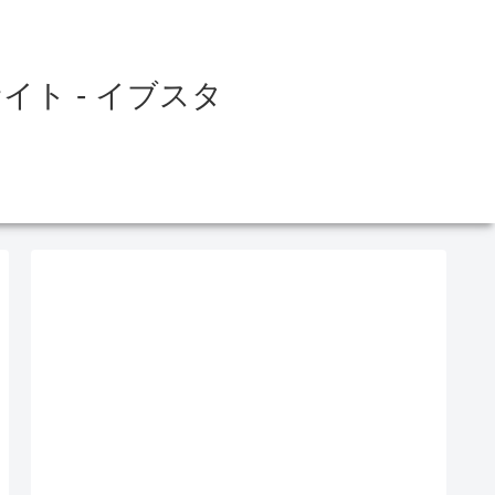
ト - イブスタ