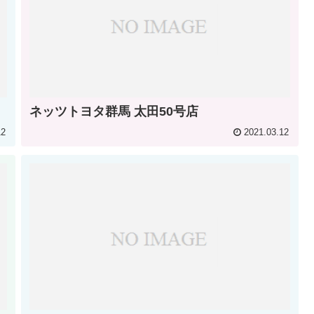
ネッツトヨタ群馬 太田50号店
12
2021.03.12