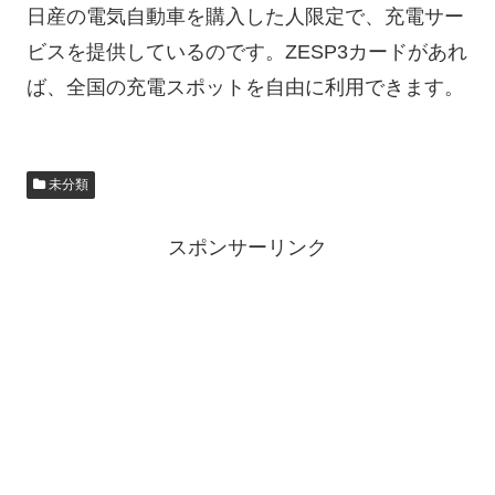
日産の電気自動車を購入した人限定で、充電サー
ビスを提供しているのです。ZESP3カードがあれ
ば、全国の充電スポットを自由に利用できます。
未分類
スポンサーリンク