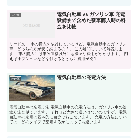
電気自動車 vs ガソリン車 充電
未分類
設備まで含めた新車購入時の料
金を比較
リード文 「車の購入を検討しているけど、電気自動車とガソリン
車、どっちの方が安く納まるの？」 この疑問について解説しま
す。 車の購入には車体価格以外にも様々な費用がかかります。 例
えばオプションなどを付けるとさらに費用が発生...
電気自動車の充電方法
未分類
電気自動車の充電方法 電気自動車の充電方法は、ガソリン車の給
油方法と似ています。 それほど大きな違いはないのですが、電気
自動車の充電は基本的に自分でおこないます。 充電の方法につい
ては、どのタイプで充電するかによっても違います...