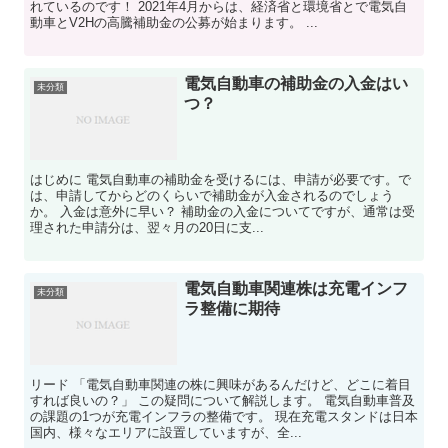
れているのです！ 2021年4月からは、経済省と環境省とで電気自
動車とV2Hの高騰補助金の公募が始まります。 ...
電気自動車の補助金の入金はい
未分類
つ？
はじめに 電気自動車の補助金を受けるには、申請が必要です。で
は、申請してからどのくらいで補助金が入金されるのでしょう
か。 入金は意外に早い？ 補助金の入金についてですが、通常は受
理された申請分は、翌々月の20日に支...
電気自動車関連株は充電インフ
未分類
ラ整備に期待
リード 「電気自動車関連の株に興味があるんだけど、どこに着目
すれば良いの？」 この疑問について解説します。 電気自動車普及
の課題の1つが充電インフラの整備です。 現在充電スタンドは日本
国内、様々なエリアに設置していますが、全...