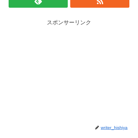
スポンサーリンク
writer_hishiya