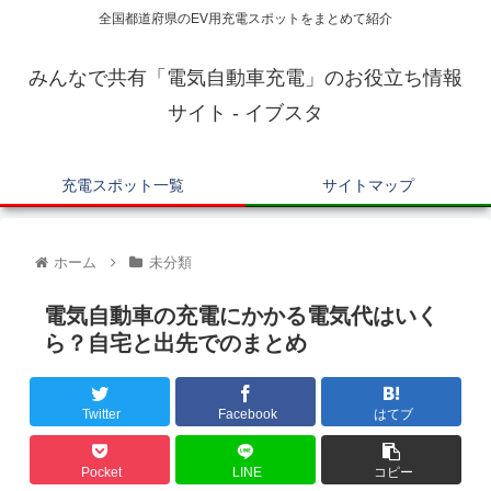
全国都道府県のEV用充電スポットをまとめて紹介
みんなで共有「電気自動車充電」のお役立ち情報
サイト - イブスタ
充電スポット一覧
サイトマップ
ホーム
未分類
電気自動車の充電にかかる電気代はいく
ら？自宅と出先でのまとめ
Twitter
Facebook
はてブ
Pocket
LINE
コピー