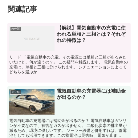
関連記事
【解説】電気自動車の充電に使
未分類
われる単相と三相とは？それぞ
れの特徴は？
リード 「電気自動車の充電、その電源には単相と三相があるみた
いだけど、何が違うの？」 この疑問を解説します。 電気自動車の
充電は、単相と三相に分けられます。 シチュエーションによって
どちらを選ぶか...
電気自動車の充電器には補助金
未分類
が出るのか？
電気自動車の充電器には補助金が出るのか？ 電気自動車はガソリ
ンが不要なので、有害なガスが出ません。 二酸化炭素の排出量が
減るため、環境に優しいです。 ソーラー設備と併用すれば、蓄電
池としても活用できます。この蓄電池は災害時、電気が止ま...