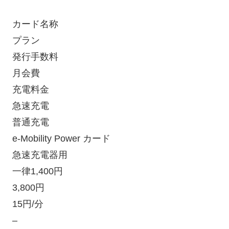
カード名称
プラン
発行手数料
月会費
充電料金
急速充電
普通充電
e-Mobility Power カード
急速充電器用
一律1,400円
3,800円
15円/分
–