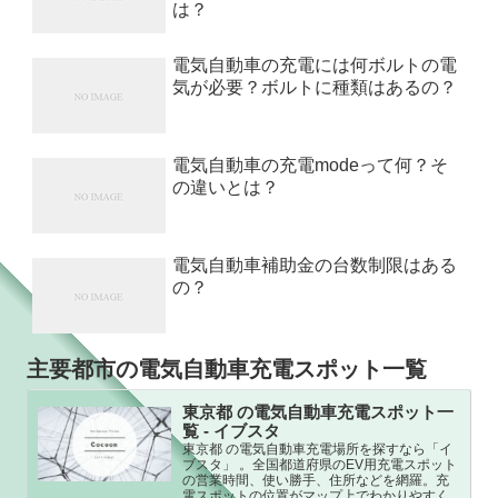
は？
電気自動車の充電には何ボルトの電
気が必要？ボルトに種類はあるの？
電気自動車の充電modeって何？そ
の違いとは？
電気自動車補助金の台数制限はある
の？
主要都市の電気自動車充電スポット一覧
東京都 の電気自動車充電スポット一
覧 - イブスタ
東京都 の電気自動車充電場所を探すなら「イ
ブスタ」 。全国都道府県のEV用充電スポット
の営業時間、使い勝手、住所などを網羅。充
電スポットの位置がマップ上でわかりやすく