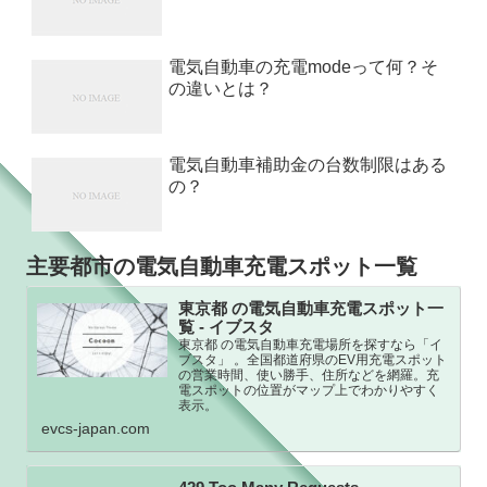
電気自動車の充電modeって何？そ
の違いとは？
電気自動車補助金の台数制限はある
の？
主要都市の電気自動車充電スポット一覧
東京都 の電気自動車充電スポット一
覧 - イブスタ
東京都 の電気自動車充電場所を探すなら「イ
ブスタ」 。全国都道府県のEV用充電スポット
の営業時間、使い勝手、住所などを網羅。充
電スポットの位置がマップ上でわかりやすく
表示。
evcs-japan.com