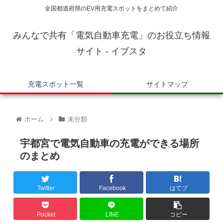
全国都道府県のEV用充電スポットをまとめて紹介
みんなで共有「電気自動車充電」のお役立ち情報
サイト - イブスタ
充電スポット一覧
サイトマップ
ホーム
未分類
宇都宮で電気自動車の充電ができる場所
のまとめ
Twitter
Facebook
はてブ
Pocket
LINE
コピー