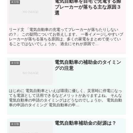
電気自動車を自宅で充電する際
未分類
ブレーカーが落ちる主な原因３
選
リード文 「電気自動車の充電ってブレーカーが落ちたりしない
の？」 この疑問についてお答えします。 一番イメージしやすいブ
レーカーが落ちる落ちる原因は、多くの家電をまとめて使ってい
ることではないでしょうか。 過去にそれが原因で...
電気自動車の補助金のタイミン
未分類
グの注意
はじめに 電気自動車といえば環境に優しく、災害時に停電になっ
ても電源として活用できるなどメリットがありますよね。 そんな
電気自動車の申請のタイミングはどうなのでしょうか。 電気自動
車の申請のタイミング 電気自動車の申...
電気自動車補助金の財源は？
未分類