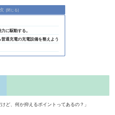
次
動力に駆動する。
ら普通充電の充電設備を整えよう
だけど、何か抑えるポイントってあるの？」