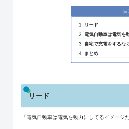
目
リード
電気自動車は電気を
自宅で充電をするな
まとめ
リード
「電気自動車は電気を動力にしてるイメージ