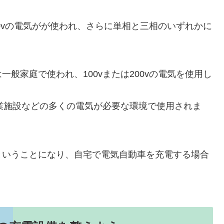
00vの電気がが使われ、さらに単相と三相のいずれかに
般家庭で使われ、100vまたは200vの電気を使用し
商業施設などの多くの電気が必要な環境で使用されま
ということになり、自宅で電気自動車を充電する場合