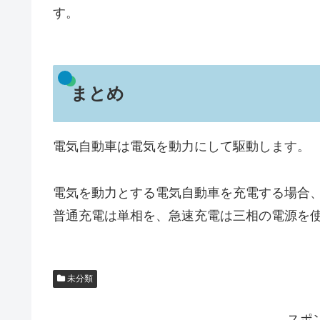
す。
まとめ
電気自動車は電気を動力にして駆動します。
電気を動力とする電気自動車を充電する場合
普通充電は単相を、急速充電は三相の電源を
未分類
スポ