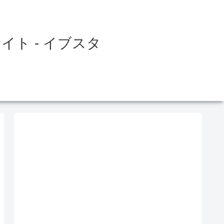
ト - イブスタ