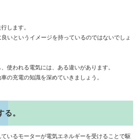
走行します。
に良いというイメージを持っているのではないでしょ
も、使われる電気には、ある違いがあります。
動車の充電の知識を深めていきましょう。
する。
れているモーターが電気エネルギーを受けることで駆